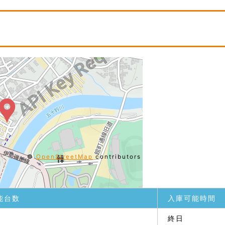
©
OpenStreetMap
contributors
能台数
入庫可能時間
終日