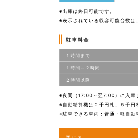
※出庫は終日可能です。
※表示されている収容可能台数は
駐車料金
１時間まで
１時間～２時間
２時間以降
※夜間（17:00～翌7:00）に
※自動精算機は２千円札、５千円
※駐車できる車両：普通・軽自動
閉じる