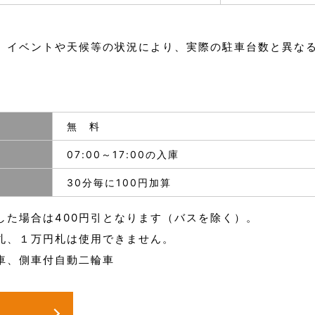
、イベントや天候等の状況により、実際の駐車台数と異な
無 料
07:00～17:00の入庫
30分毎に100円加算
入庫した場合は400円引となります（バスを除く）。
札、１万円札は使用できません。
車、側車付自動二輪車