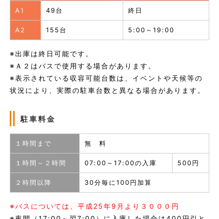
A1
49台
終日
A2
155台
5:00～19:00
※出庫は終日可能です。
※Ａ２はバスで使用する場合があります。
※表示されている収容可能台数は、イベントや天候等の
状況により、実際の駐車台数と異なる場合があります。
駐車料金
１時間まで
無 料
１時間～２時間
07:00～17:00の入庫
500円
２時間以降
30分毎に100円加算
※バスについては、平成25年9月より３０００円
※夜間（17:00～翌7:00）に入庫した場合は400円引と