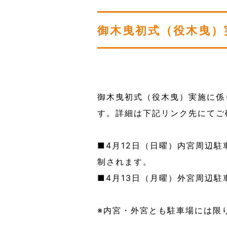
御木曳初式（役木曳）
御木曳初式（役木曳）実施に係
す。詳細は下記リンク先にてご
■4月12日（日曜）内宮周辺
制されます。
■4月13日（月曜）外宮周辺
※内宮・外宮とも駐車場には限