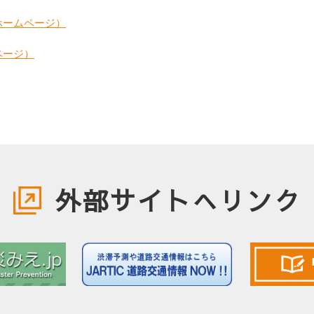
ホームページ）
ページ）
外部サイトへリンク