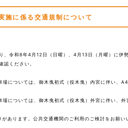
実施に係る交通規制について
り、令和8年4月12日（日曜）、4月13日（月曜）に伊
確認ください。
駐車場については、御木曳初式（役木曳）内宮に伴い、A
駐車場については、御木曳初式（役木曳）外宮に伴い、外
りがあります。公共交通機関のご利用のご検討をお願い