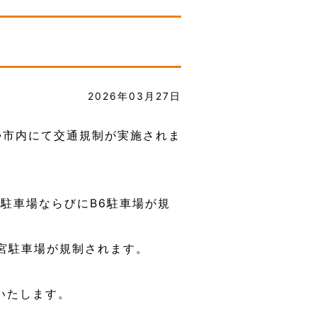
2026年03月27日
勢市内にて交通規制が実施されま
4駐車場ならびにB6駐車場が規
宮駐車場が規制されます。
いたします。