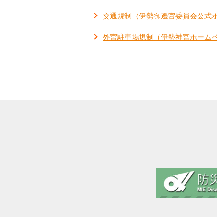
交通規制（伊勢御遷宮委員会公式
外宮駐車場規制（伊勢神宮ホーム