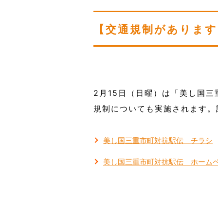
【交通規制があります
2月15日（日曜）は「美し国
規制についても実施されます。
美し国三重市町対抗駅伝 チラシ
美し国三重市町対抗駅伝 ホーム