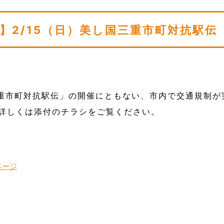
】2/15（日）美し国三重市町対抗駅伝
三重市町対抗駅伝」の開催にともない、市内で交通規制が
詳しくは添付のチラシをご覧ください。
ページ