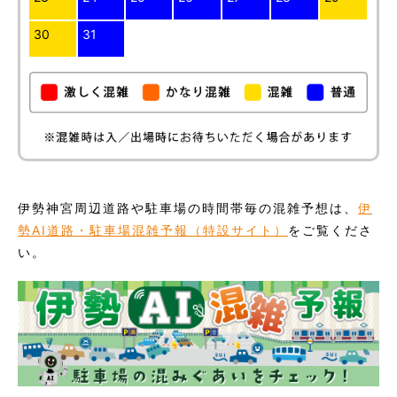
30
31
伊勢神宮周辺道路や駐車場の時間帯毎の混雑予想は、
伊
勢AI道路・駐車場混雑予報（特設サイト）
をご覧くださ
い。